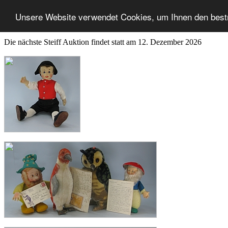
Unsere Website verwendet Cookies, um Ihnen den best
Die nächste Steiff Auktion findet statt am 12. Dezember 2026