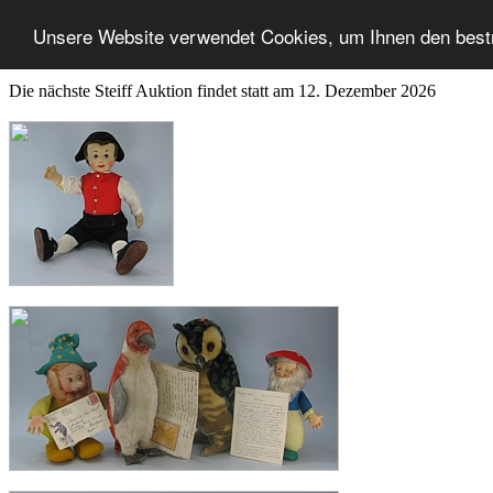
Unsere Website verwendet Cookies, um Ihnen den best
Die nächste Steiff Auktion findet statt am 12. Dezember 2026