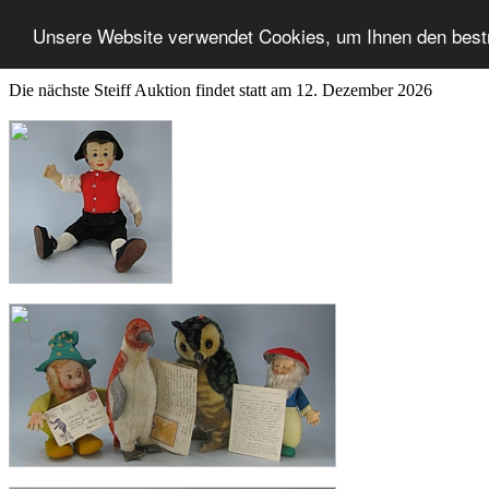
Unsere Website verwendet Cookies, um Ihnen den best
Die nächste Steiff Auktion findet statt am 12. Dezember 2026