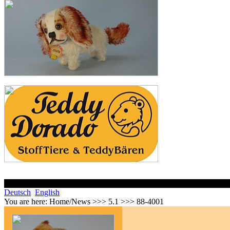
Deutsch
English
You are here:
Home/News >>> 5.1 >>> 88-4001