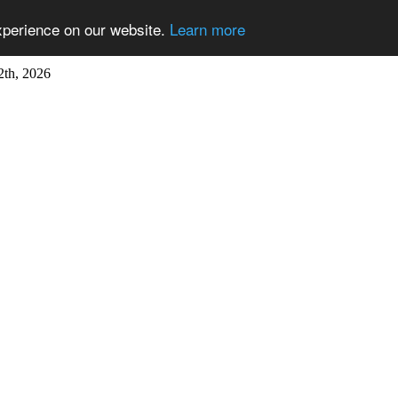
xperience on our website.
Learn more
2th, 2026