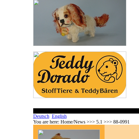
Deutsch
English
You are here:
Home/News >>> 5.1 >>> 88-0991