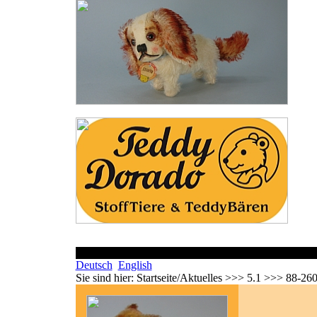
Deutsch
English
Sie sind hier:
Startseite/Aktuelles >>> 5.1 >>> 88-26