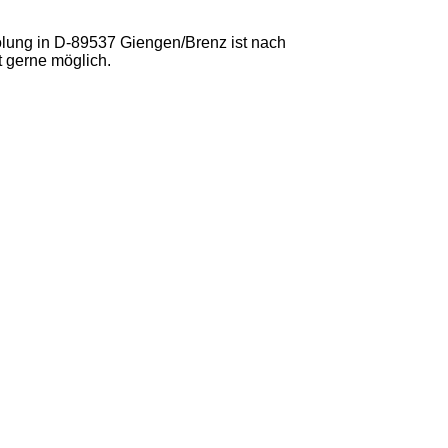
lung in D-89537 Giengen/Brenz ist nach
t gerne möglich.