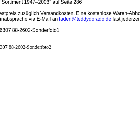
ff Sortiment 1947–2003" auf Seite 286
stpreis zuzüglich Versandkosten. Eine kostenlose Waren-Abho
minabsprache via E-Mail an
laden@teddydorado.de
fast jederzei