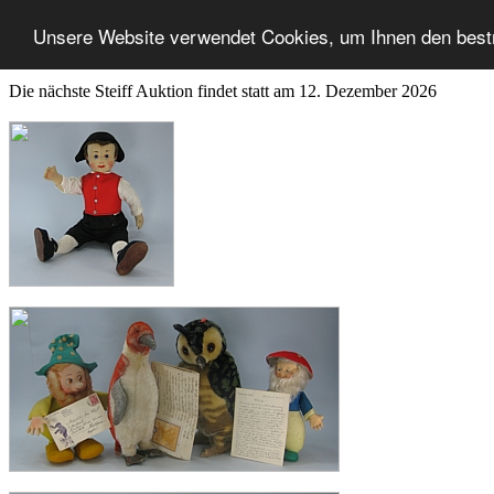
Unsere Website verwendet Cookies, um Ihnen den best
Die nächste Steiff Auktion findet statt am 12. Dezember 2026