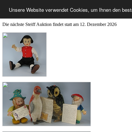
Unsere Website verwendet Cookies, um Ihnen den best
Die nächste Steiff Auktion findet statt am 12. Dezember 2026