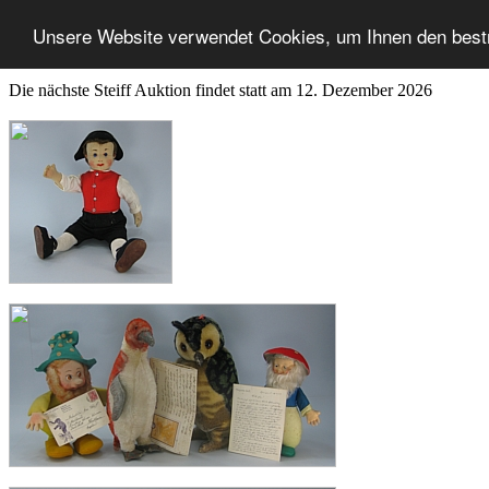
Unsere Website verwendet Cookies, um Ihnen den best
Die nächste Steiff Auktion findet statt am 12. Dezember 2026