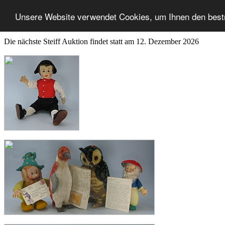
Unsere Website verwendet Cookies, um Ihnen den best
Die nächste Steiff Auktion findet statt am 12. Dezember 2026