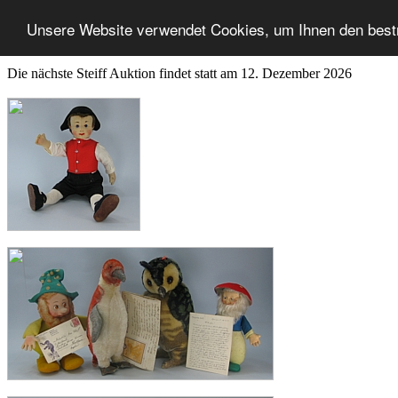
Unsere Website verwendet Cookies, um Ihnen den best
Die nächste Steiff Auktion findet statt am 12. Dezember 2026