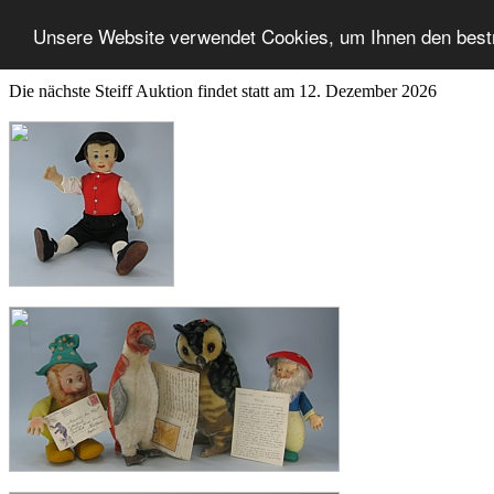
Unsere Website verwendet Cookies, um Ihnen den best
Die nächste Steiff Auktion findet statt am 12. Dezember 2026