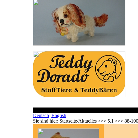
Deutsch
English
Sie sind hier:
Startseite/Aktuelles >>> 5.1 >>> 88-10