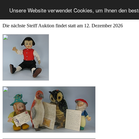
Unsere Website verwendet Cookies, um Ihnen den best
Die nächste Steiff Auktion findet statt am 12. Dezember 2026