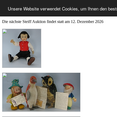
Unsere Website verwendet Cookies, um Ihnen den best
Die nächste Steiff Auktion findet statt am 12. Dezember 2026