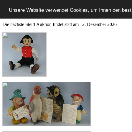
Unsere Website verwendet Cookies, um Ihnen den best
Die nächste Steiff Auktion findet statt am 12. Dezember 2026