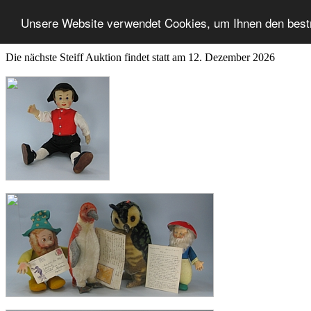
Unsere Website verwendet Cookies, um Ihnen den best
Die nächste Steiff Auktion findet statt am 12. Dezember 2026