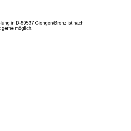
lung in D-89537 Giengen/Brenz ist nach
t gerne möglich.