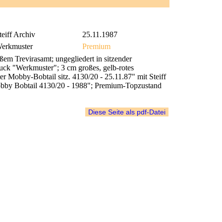
teiff Archiv
25.11.1987
erkmuster
Premium
m Trevirasamt; ungegliedert in sitzender
ruck "Werkmuster"; 3 cm großes, gelb-rotes
 Mobby-Bobtail sitz. 4130/20 - 25.11.87" mit Steiff
by Bobtail 4130/20 - 1988"; Premium-Topzustand