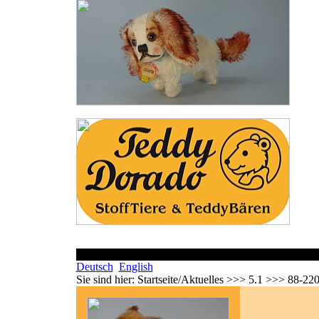
Deutsch
English
Sie sind hier:
Startseite/Aktuelles >>> 5.1 >>> 88-22