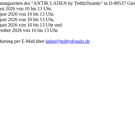
fnungszeiten des "ANTIK LADEN by TeddyDoardo" in D-89537 Gienge
st 2026 von 10 bis 13 Uhr,
ust 2026 von 10 bis 13 Uhr,
ust 2026 von 10 bis 13 Uhr,
gust 2026 von 10 bis 13 Uhr und
ember 2026 von 10 bis 13 Uhr.
barung per E-Mail über
laden@teddydorado.de