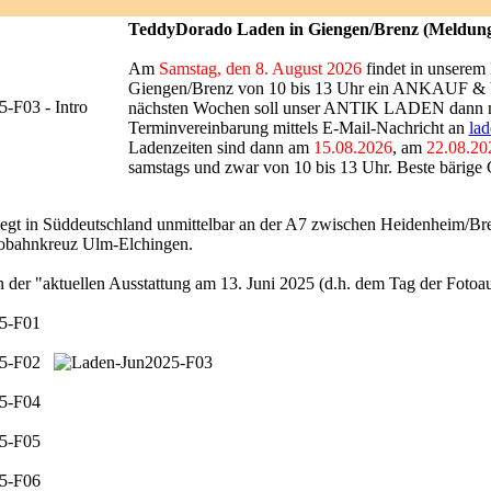
TeddyDorado Laden in Giengen/Brenz
(Meldung
Am
Samstag, den 8. August 2026
findet in unserem
Giengen/Brenz von 10 bis 13 Uhr ein ANKAUF & V
nächsten Wochen soll unser ANTIK LADEN dann mö
Terminvereinbarung mittels E-Mail-Nachricht an
la
Ladenzeiten sind dann am
15.08.2026
, am
22.08.20
samstags und zwar von 10 bis 13 Uhr. Beste bärig
iegt in Süddeutschland unmittelbar an der A7 zwischen Heidenheim/B
bahnkreuz Ulm-Elchingen.
n der "aktuellen Ausstattung am 13. Juni 2025 (d.h. dem Tag der Foto