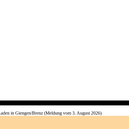
 Laden in Giengen/Brenz (Meldung vom 3. August 2026)