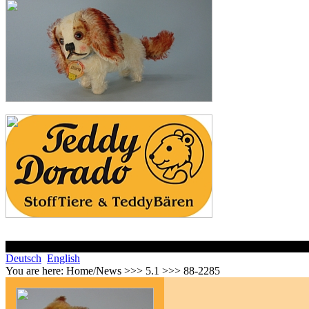
Deutsch
English
You are here:
Home/News >>> 5.1 >>> 88-2285