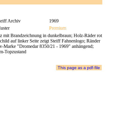
eiff Archiv
1969
uster
Premium
z mit Brandzeichnung in dunkelbraun; Holz-Räder rot
child auf linker Seite zeigt Steiff Fahnenlogo; Ränder
chiv-Marke "Dromedar 8350/21 - 1969" anhängend;
ium-Topzustand