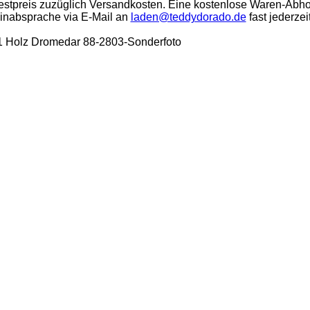
stpreis zuzüglich Versandkosten. Eine kostenlose Waren-Abho
minabsprache via E-Mail an
laden@teddydorado.de
fast jederzei