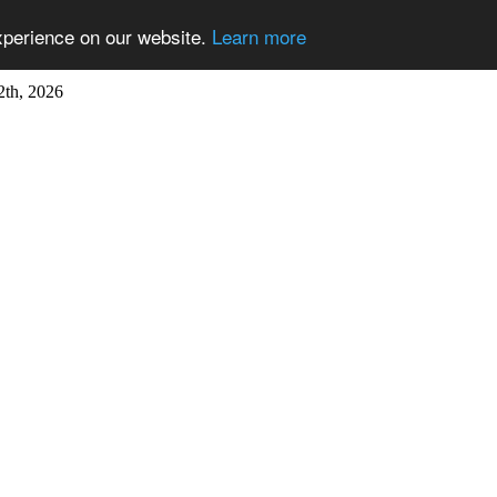
xperience on our website.
Learn more
2th, 2026