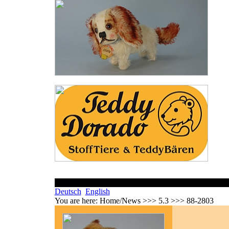
Deutsch
English
You are here:
Home/News >>> 5.3 >>> 88-2803