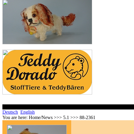
Deutsch
English
You are here:
Home/News >>> 5.1 >>> 88-2361