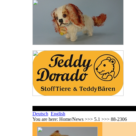
Deutsch
English
You are here:
Home/News >>> 5.1 >>> 88-2306