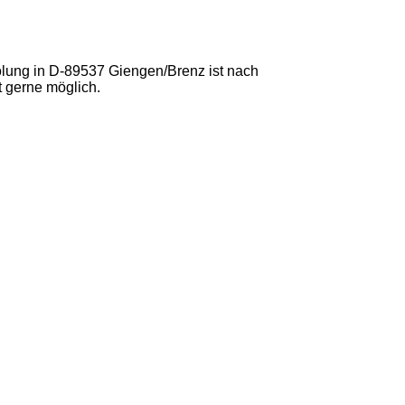
lung in D-89537 Giengen/Brenz ist nach
t gerne möglich.