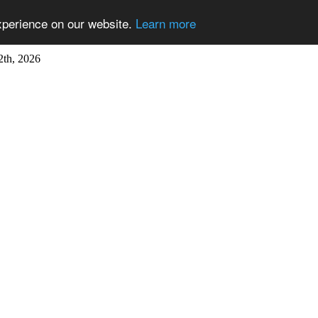
xperience on our website.
Learn more
2th, 2026