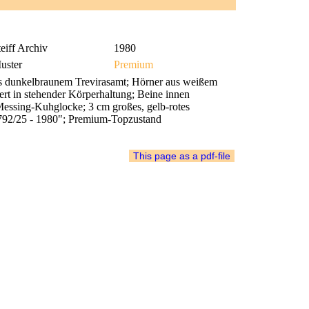
eiff Archiv
1980
uster
Premium
 dunkelbraunem Trevirasamt; Hörner aus weißem
ert in stehender Körperhaltung; Beine innen
Messing-Kuhglocke; 3 cm großes, gelb-rotes
3792/25 - 1980"; Premium-Topzustand