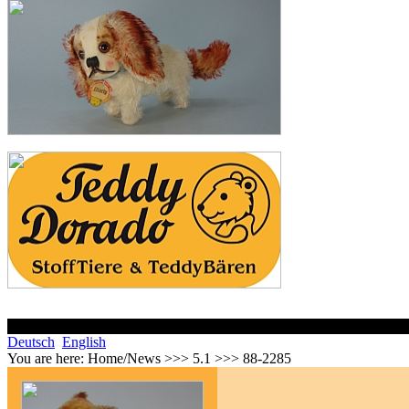
Deutsch
English
You are here:
Home/News >>> 5.1 >>> 88-2285