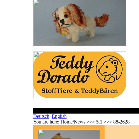
Deutsch
English
You are here:
Home/News >>> 5.1 >>> 88-2628