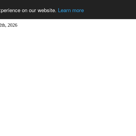
xperience on our website.
Learn more
2th, 2026