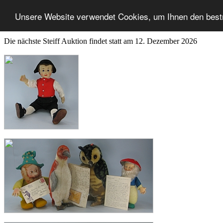
Unsere Website verwendet Cookies, um Ihnen den best
Die nächste Steiff Auktion findet statt am 12. Dezember 2026