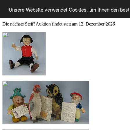
Unsere Website verwendet Cookies, um Ihnen den best
Die nächste Steiff Auktion findet statt am 12. Dezember 2026