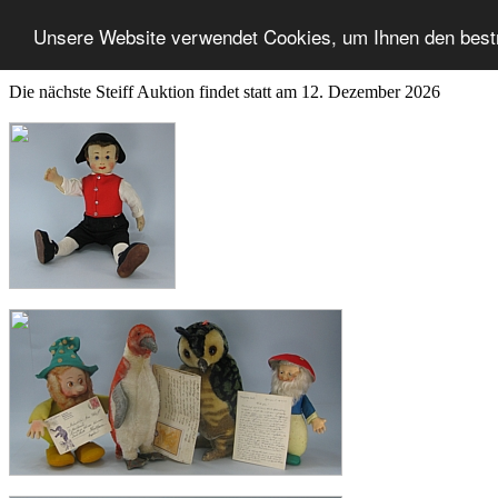
Unsere Website verwendet Cookies, um Ihnen den best
Die nächste Steiff Auktion findet statt am 12. Dezember 2026