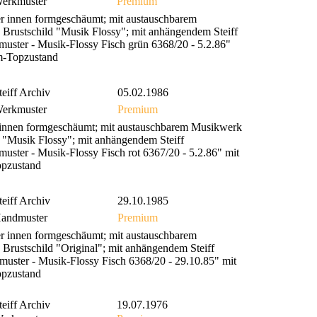
erkmuster
Premium
er innen formgeschäumt; mit austauschbarem
s Brustschild "Musik Flossy"; mit anhängendem Steiff
muster - Musik-Flossy Fisch grün 6368/20 - 5.2.86"
m-Topzustand
teiff Archiv
05.02.1986
erkmuster
Premium
r innen formgeschäumt; mit austauschbarem Musikwerk
ld "Musik Flossy"; mit anhängendem Steiff
uster - Musik-Flossy Fisch rot 6367/20 - 5.2.86" mit
pzustand
teiff Archiv
29.10.1985
andmuster
Premium
er innen formgeschäumt; mit austauschbarem
 Brustschild "Original"; mit anhängendem Steiff
muster - Musik-Flossy Fisch 6368/20 - 29.10.85" mit
pzustand
teiff Archiv
19.07.1976