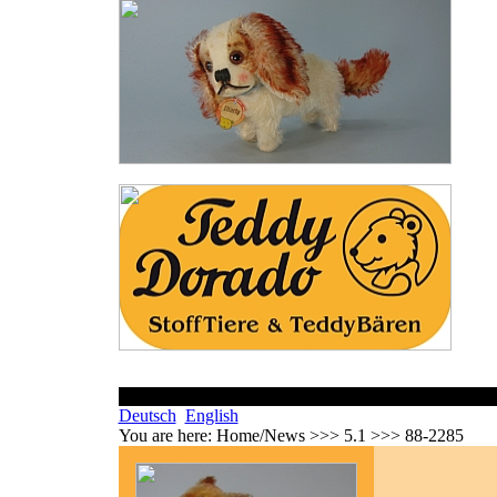
Deutsch
English
You are here:
Home/News >>> 5.1 >>> 88-2285