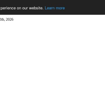
xperience on our website.
Learn more
2th, 2026