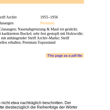
eiff Archiv
1955–1956
lasaugen
Premium
lasaugen; Nasenabgrenzung & Maul rot gestickt;
karikiertem Buckel; sehr fest gestopft mit Holzwolle;
; mit anhängender Steiff Archiv-Marke; Steiff
ellos erhalten; Premium-Topzustand
nicht etwa nachträglich beschnitten. Der
bitte diesbezüglich die Reihenfolge der Wörter