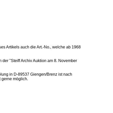
s Artikels auch die Art.-No., welche ab 1968
n der "Steiff Archiv Auktion am 8. November
lung in D-89537 Giengen/Brenz ist nach
t gerne möglich.