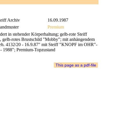
eiff Archiv
16.09.1987
andmuster
Premium
t in stehender Körperhaltung; gelb-rote Steiff
, gelb-rotes Brustschild "Mobby"; mit anhängendem
teh. 4132/20 - 16.9.87" mit Steiff "KNOPF im OHR"-
 - 1988"; Premium-Topzustand