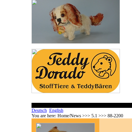
Deutsch
English
You are here:
Home/News >>> 5.1 >>> 88-2200