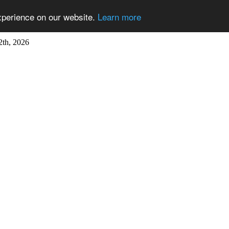
xperience on our website.
Learn more
2th, 2026