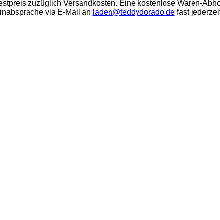
stpreis zuzüglich Versandkosten. Eine kostenlose Waren-Abho
minabsprache via E-Mail an
laden@teddydorado.de
fast jederzei