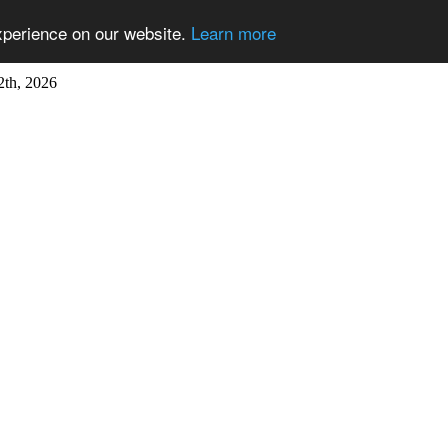
xperience on our website.
Learn more
2th, 2026