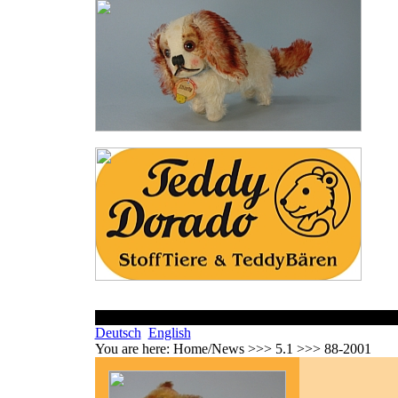
Deutsch
English
You are here:
Home/News >>> 5.1 >>> 88-2001