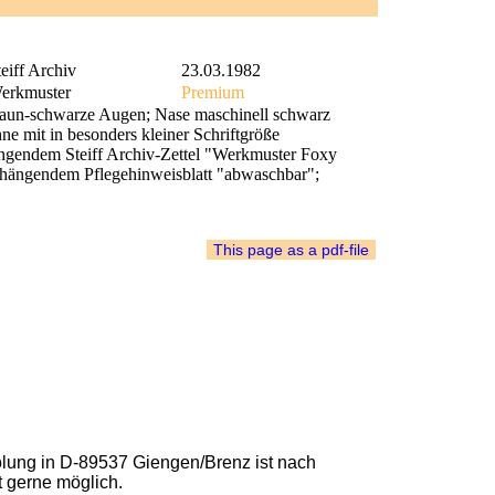
eiff Archiv
23.03.1982
erkmuster
Premium
aun-schwarze Augen; Nase maschinell schwarz
hne mit in besonders kleiner Schriftgröße
hängendem Steiff Archiv-Zettel "Werkmuster Foxy
nhängendem Pflegehinweisblatt "abwaschbar";
lung in D-89537 Giengen/Brenz ist nach
t gerne möglich.