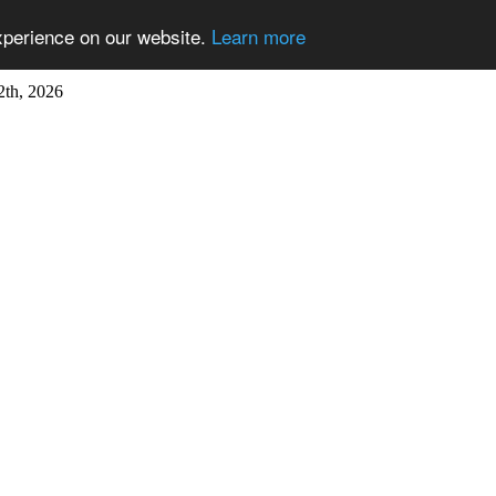
xperience on our website.
Learn more
2th, 2026