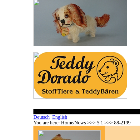
Deutsch
English
You are here:
Home/News >>> 5.1 >>> 88-2199