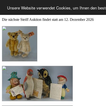
Unsere Website verwendet Cookies, um Ihnen den best
Die nächste Steiff Auktion findet statt am 12. Dezember 2026