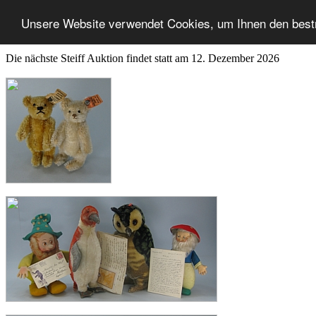
Unsere Website verwendet Cookies, um Ihnen den best
Die nächste Steiff Auktion findet statt am 12. Dezember 2026