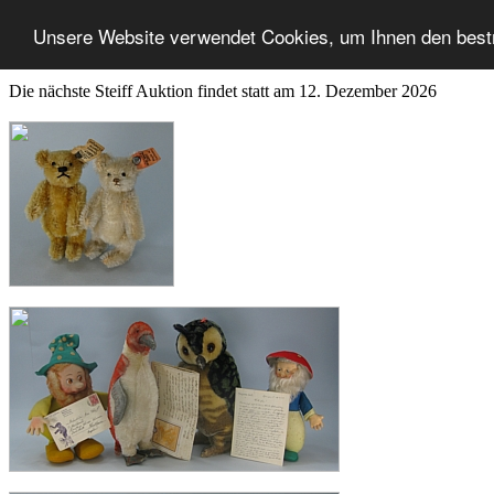
Unsere Website verwendet Cookies, um Ihnen den best
Die nächste Steiff Auktion findet statt am 12. Dezember 2026