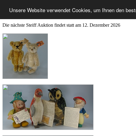
Unsere Website verwendet Cookies, um Ihnen den best
Die nächste Steiff Auktion findet statt am 12. Dezember 2026