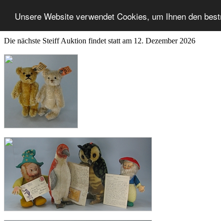
Unsere Website verwendet Cookies, um Ihnen den best
Die nächste Steiff Auktion findet statt am 12. Dezember 2026