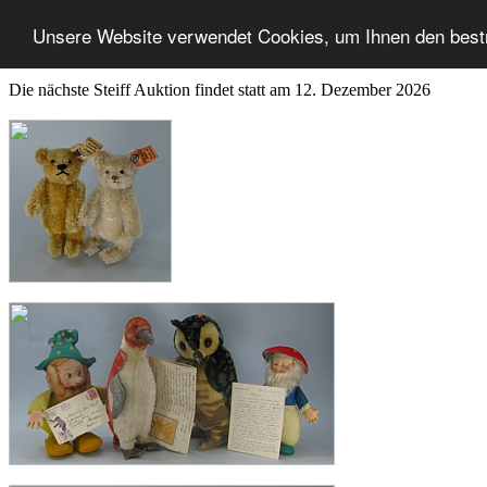
Unsere Website verwendet Cookies, um Ihnen den best
Die nächste Steiff Auktion findet statt am 12. Dezember 2026