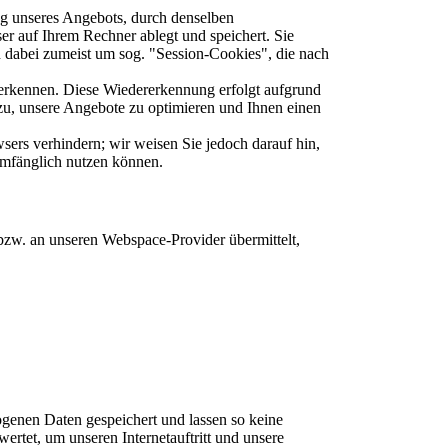
g unseres Angebots, durch denselben
ser auf Ihrem Rechner ablegt und speichert. Sie
ch dabei zumeist um sog. "Session-Cookies", die nach
 erkennen. Diese Wiedererkennung erfolgt aufgrund
zu, unsere Angebote zu optimieren und Ihnen einen
sers verhindern; wir weisen Sie jedoch darauf hin,
lumfänglich nutzen können.
bzw. an unseren Webspace-Provider übermittelt,
enen Daten gespeichert und lassen so keine
rtet, um unseren Internetauftritt und unsere