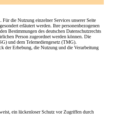
Für die Nutzung einzelner Services unserer Seite
gesondert erläutert werden. Ihre personenbezogenen
 den Bestimmungen des deutschen Datenschutzrechts
türlichen Person zugeordnet werden können. Die
BDSG) und dem Telemediengesetz (TMG).
k der Erhebung, die Nutzung und die Verarbeitung
weist, ein lückenloser Schutz vor Zugriffen durch