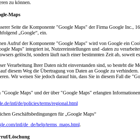
eren zu können.
ogle-Maps
unserer Seite die Komponente "Google Maps" der Firma Google Inc., 
folgend „Google“, ein.
nen Aufruf der Komponente "Google Maps" wird von Google ein Cookie 
le Maps" integriert ist, Nutzereinstellungen und -daten zu verarbeite
owsers gelöscht, sondern läuft nach einer bestimmten Zeit ab, soweit e
ser Verarbeitung Ihrer Daten nicht einverstanden sind, so besteht die
 auf diesem Weg die Übertragung von Daten an Google zu verhindern. 
eren. Wir weisen Sie jedoch darauf hin, dass Sie in diesem Fall die "G
 "Google Maps" und der über "Google Maps" erlangten Informatione
.de/intl/de/policies/terms/regional.html
zlichen Geschäftsbedingungen für „Google Maps“
le.com/intl/de_de/help/terms_maps.html
.
rruf/Löschung