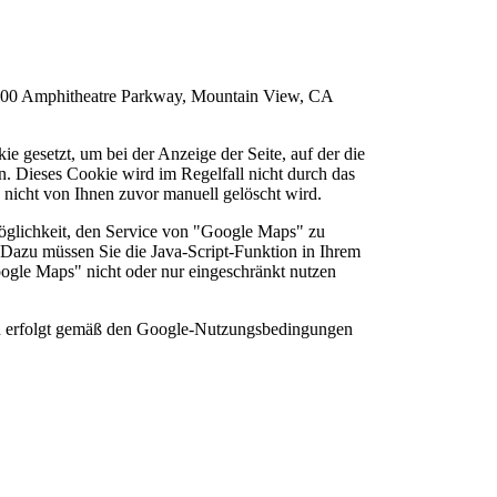
1600 Amphitheatre Parkway, Mountain View, CA
gesetzt, um bei der Anzeige der Seite, auf der die
n. Dieses Cookie wird im Regelfall nicht durch das
s nicht von Ihnen zuvor manuell gelöscht wird.
 Möglichkeit, den Service von "Google Maps" zu
Dazu müssen Sie die Java-Script-Funktion in Ihrem
oogle Maps" nicht oder nur eingeschränkt nutzen
n erfolgt gemäß den Google-Nutzungsbedingungen