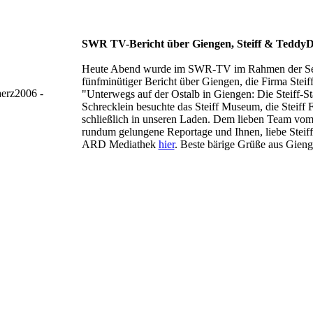
SWR TV-Bericht über Giengen, Steiff & Teddy
Heute Abend wurde im SWR-TV im Rahmen der Sen
fünfminütiger Bericht über Giengen, die Firma Ste
"Unterwegs auf der Ostalb in Giengen: Die Steiff-S
Schrecklein besuchte das Steiff Museum, die Steiff
schließlich in unseren Laden. Dem lieben Team vom
rundum gelungene Reportage und Ihnen, liebe Steif
ARD Mediathek
hier
. Beste bärige Grüße aus Gien