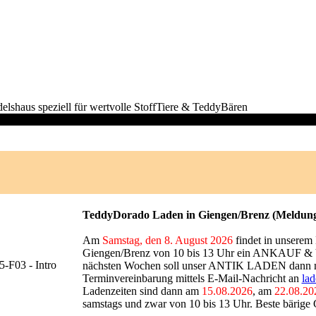
TeddyDorado Laden in Giengen/Brenz
(Meldung
Am
Samstag, den 8. August 2026
findet in unserem
Giengen/Brenz von 10 bis 13 Uhr ein ANKAUF & V
nächsten Wochen soll unser ANTIK LADEN dann mö
Terminvereinbarung mittels E-Mail-Nachricht an
la
Ladenzeiten sind dann am
15.08.2026
, am
22.08.20
samstags und zwar von 10 bis 13 Uhr. Beste bärig