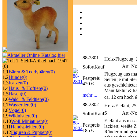
88-2801
Holz-Flugzeug, 
Art.-No
(0)
SofortKauf
1.1
Bären & Teddybären
(0)
Flugzeug aus ma
1.2
Hunde
(0)
Festpreis
Seiten je mit St
1.3
Katzen
(0)
420 €
aus geschichtete
1.4
Haus- & Hoftiere
(0)
Manufaktur & kau
1.5
Hasen
(0)
mehr ...
ca. 12 cm hoch &
1.6
Wald- & Feldtiere
(0)
88-2802
1.7
Wassertiere
(0)
Holz-Elefant, 2
1.8
Vögel
(0)
S
Art.-N
SofortKauf
1.9
Wildnistiere
(0)
Elefant aus mass
1.10
Woll-Miniaturen
(0)
Festpreis
lackiert; weiße 
1.11
Handspieltiere
(0)
185 €
Ränder rund ges
1.12
Figuren & Puppen
(0)