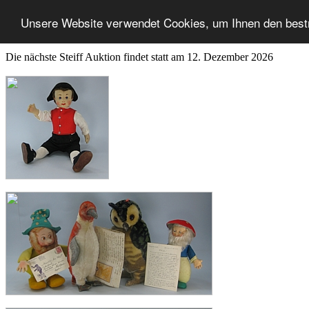
Unsere Website verwendet Cookies, um Ihnen den best
Die nächste Steiff Auktion findet statt am 12. Dezember 2026