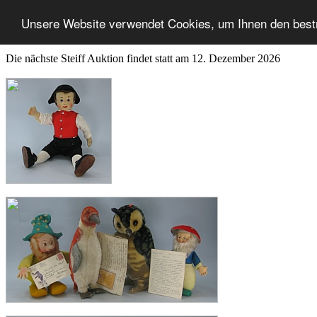
Unsere Website verwendet Cookies, um Ihnen den best
Die nächste Steiff Auktion findet statt am 12. Dezember 2026