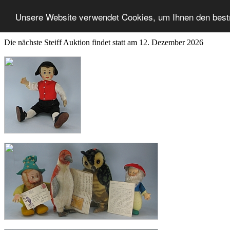
Unsere Website verwendet Cookies, um Ihnen den best
Die nächste Steiff Auktion findet statt am 12. Dezember 2026