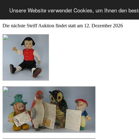
Unsere Website verwendet Cookies, um Ihnen den best
Die nächste Steiff Auktion findet statt am 12. Dezember 2026