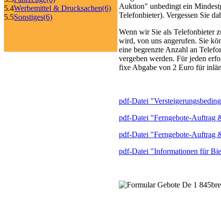
Auktion" unbedingt ein Mindestge
5.4
Werbemittel & Drucksachen
(6)
Telefonbieter). Vergessen Sie da
5.5
Sonstiges
(6)
Wenn wir Sie als Telefonbieter z
wird, von uns angerufen. Sie kön
eine begrenzte Anzahl an Telefo
vergeben werden. Für jeden erfo
fixe Abgabe von 2 Euro für inlän
pdf-Datei "Versteigerungsbeding
pdf-Datei "Ferngebote-Auftrag &
pdf-Datei "Ferngebote-Auftrag &
pdf-Datei "Informationen für Bie