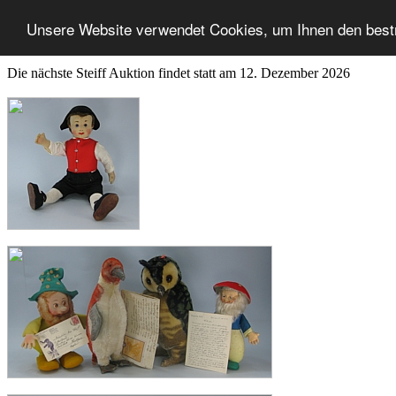
Unsere Website verwendet Cookies, um Ihnen den best
Die nächste Steiff Auktion findet statt am 12. Dezember 2026