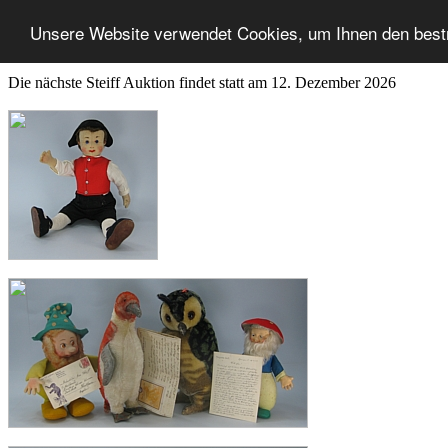
Unsere Website verwendet Cookies, um Ihnen den best
Die nächste Steiff Auktion findet statt am 12. Dezember 2026