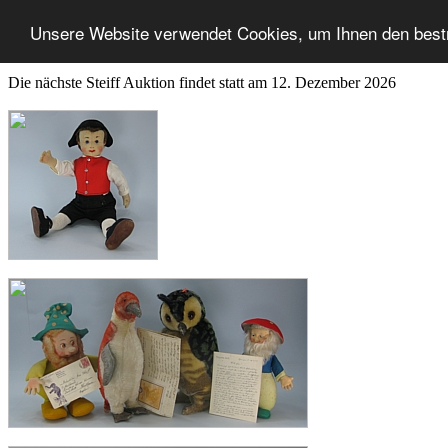
Unsere Website verwendet Cookies, um Ihnen den best
Die nächste Steiff Auktion findet statt am 12. Dezember 2026