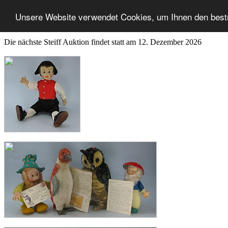
Unsere Website verwendet Cookies, um Ihnen den best
Die nächste Steiff Auktion findet statt am 12. Dezember 2026