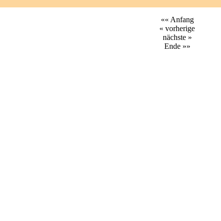
«« Anfang
« vorherige
nächste »
Ende »»